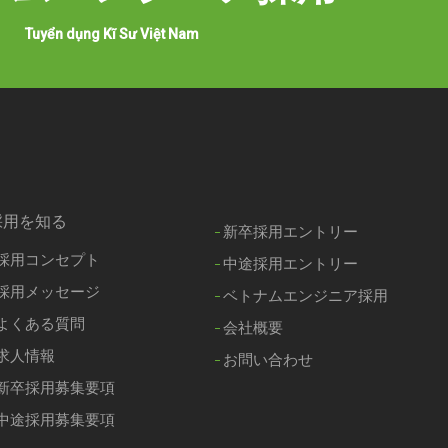
Tuyển dụng Kĩ Sư Việt Nam
採用を知る
新卒採用エントリー
採用コンセプト
中途採用エントリー
採用メッセージ
ベトナムエンジニア採用
よくある質問
会社概要
求人情報
お問い合わせ
新卒採用募集要項
中途採用募集要項