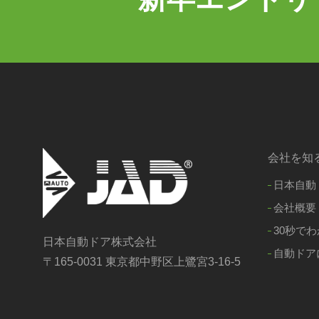
会社を知
日本自動
会社概要
30秒でわ
日本自動ドア株式会社
自動ドア
〒165-0031 東京都中野区上鷺宮3-16-5