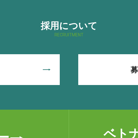
採用について
RECRUITMENT
ベト
ー