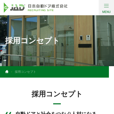
MENU
会社について
働く環境・制度
採用コンセプト
採用情報
コンテンツ
採用コンセプト
社員インタビュー
採用コンセプト
お問い合わせ