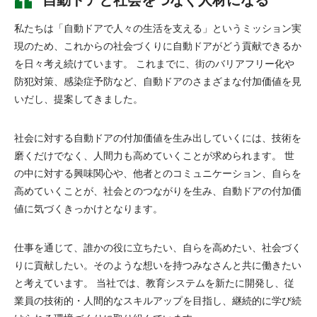
自動ドアと社会をつなぐ人材になる
ENTRY
私たちは「自動ドアで人々の生活を支える」というミッション実
現のため、これからの社会づくりに自動ドアがどう貢献できるか
を日々考え続けています。 これまでに、街のバリアフリー化や
ENTRY
防犯対策、感染症予防など、自動ドアのさまざまな付加価値を見
いだし、提案してきました。
社会に対する自動ドアの付加価値を生み出していくには、技術を
磨くだけでなく、人間力も高めていくことが求められます。 世
の中に対する興味関心や、他者とのコミュニケーション、自らを
高めていくことが、社会とのつながりを生み、自動ドアの付加価
値に気づくきっかけとなります。
仕事を通じて、誰かの役に立ちたい、自らを高めたい、社会づく
りに貢献したい。そのような想いを持つみなさんと共に働きたい
と考えています。 当社では、教育システムを新たに開発し、従
業員の技術的・人間的なスキルアップを目指し、継続的に学び続