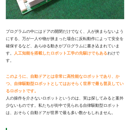
プログラムの中にはドアの開閉だけでなく、人が挟まらないよう
にする、万が一人や物が挟まった場合に反転動作によって安全を
確保するなど、あらゆる動きがプログラムに書き込まれていま
す。
人工知能を搭載したロボット工学の先駆けでもある
わけで
す。
このように、自動ドアとは非常に高性能なロボットであり、か
つ、自律駆動型ロボットとしてはおそらく世界で最も普及してい
るロボットです。
人の操作を介さないロボットというのは、実は探してみると案外
少ないものです。私たちが街中で見られる自律駆動型ロボット
は、おそらく自動ドアが世界で最も多い数かもしれません。