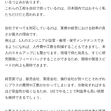
いるつよみがあります。
これらの工程を自社で担っているのは、日本国内ではおそらく私
たちだけだと思われます。
自社ですべてを対応しているのは、業務や経営における効率の良
さが最大の理由です。
例えば、1人のエンジニアが設置・修理・保守メンテナンスでき
るようになれば、人件費や工数を削減することもできますし、本
人のスキルアップにも繋がります。現場で得た知見も、すぐに研
究開発にフィードバックすることができるため、開発や製造スピ
ードの向上も期待できます。
経営面では、販売会社、製造会社、施行会社が別々だとそれぞれ
にプラスの費用や工数がかかってしまいます。分散化すればする
ほど収益性が低くなるため、1社でやることで利益率も高い状態
を維持できるでしょう。