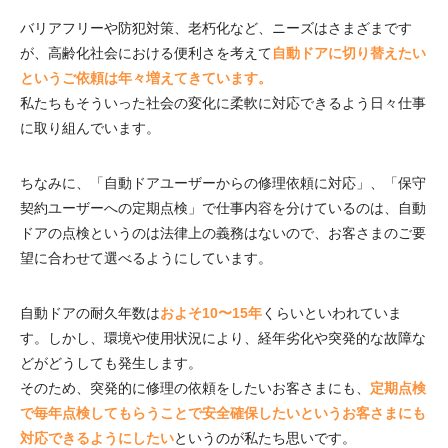
バリアフリーや防犯対策、老朽化など、ニーズはさまざまです
が、高齢化社会における便利さを考えて
自動ドアに切り替えたい
というご依頼は年々増えてきています。
私たちもそういった社会の変化に柔軟に対応できるよう日々仕事
に取り組んでいます。
ちなみに、「自動ドアユーザーからの修理依頼に対応」、「保守
契約ユーザーへの定期点検」で仕事内容を分けているのは、自動
ドアの点検というのは法律上の義務はないので、お客さまのご要
望に合わせて選べるようにしています。
自動ドアの耐久年数は
およそ10〜15年
くらいといわれていま
す。しかし、環境や使用状況により、経年劣化や突発的な故障な
どがどうしても発生します。
そのため、突発的に修理の依頼をしたいお客さまにも、
定期点検
で毎年点検してもらうことで安全確保したいというお客さまにも
対応できるようにしたい
というのが私たち思いです。