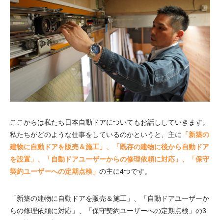
ここからは私たち日本自動ドアについてもお話ししていきます。
私たちがどのような仕事をしているのかというと、主に
「新築の
建物に自動ドアを販売＆施工」、「既存の建物に後から自動ドア
を設置」、「自動ドアユーザーからの修理依頼に対応」、「保守
契約ユーザーへの定期点検」
の主に4つです。
「新築の建物に自動ドアを販売＆施工」、「自動ドアユーザーか
らの修理依頼に対応」、「保守契約ユーザーへの定期点検」の3