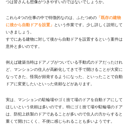
つは皆さんも想像がつきやすいのではないでしょうか。
これら4つの仕事の中で特徴的なのは、ふたつめの
「既存の建物
に後から自動ドアを設置」
という作業です。少し詳しく説明して
いきましょう。
すでにある建物に対して後から自動ドアを設置するという案件は
意外と多いのです。
例えば建築当時はドアノブがついている手動式のドアだったけれ
ど、マンションの住人が高齢化してきて手で開けることが大変に
なってきた、怪我が頻発するようになった、といったことで自動
ドアに変更したいといった依頼などがあります。
実は、マンションの駐輪場やゴミ捨て場のドアを自動ドアにして
ほしいという依頼は多いのです。特にゴミ捨て場や駐輪場のドア
は、防犯上鉄製のドアであることが多いので住人の方からすると
重くて開けにくく、不便に感じられることも多いようです。