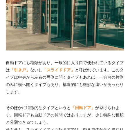
自動ドアにも種類があり、一般的に入り口で使われているタイプ
は
「引き戸」
ないし
「スライドドア」
と呼ばれています。このタ
イプは中央から左右の両側に開くタイプもあれば、一方向の片側
のみに横へ開くタイプもあり、構造的にも微妙な違いがあったり
します。
そのほかに特徴的なタイプというと
「回転ドア」
が挙げられま
す。回転ドアも自動ドアの仲間ではありますが、少し特殊な種類
と分類できるでしょう。
そもそも、スライドドアと回転ドアでは、動き自体が全く異なり