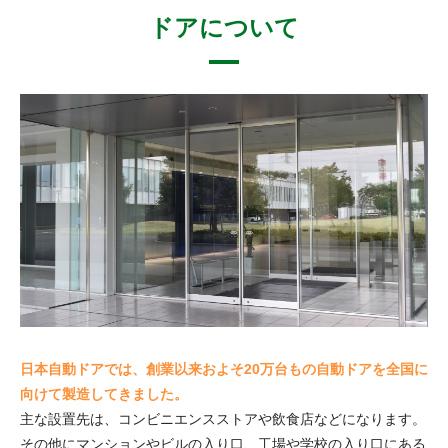
ドアについて
日本自動ドアでは、創業以来およそ20万台もの自動ドアを全国に
向けて製造してきました。
主な設置先は、コンビニエンスストアや飲食店などになります。
その他にマンションやビルの入り口、工場や学校の入り口にある