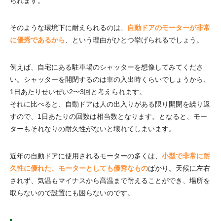
られます。
そのような環境下に耐えられるのは、
自動ドアのモーターが非常
に優秀であるから
、という理由がひとつ挙げられるでしょう。
例えば、自宅にある駐車場のシャッターを想像してみてくださ
い。シャッターを開閉するのは車の入出時くらいでしょうから、
1日あたりせいぜい2〜3回と考えられます。
それに比べると、自動ドアは人の出入りがある限り開閉を繰り返
すので、1日あたりの回数は相当数となります。となると、モー
ターもそれなりの耐久性がないと壊れてしまいます。
近年の自動ドアに使用されるモーターの多くは、
小型で非常に耐
久性に優れた、モーターとしても優秀なもの
ばかり。天候に左右
されず、気温もマイナスから高温まで耐えることができ、場所を
取らないので設置にも困らないのです。