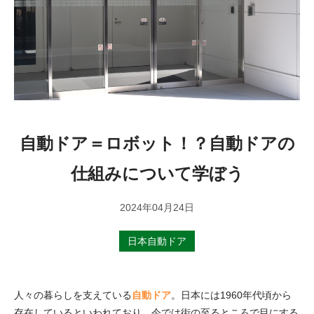
ENTRY
ENTRY
自動ドア＝ロボット！？自動ドアの
仕組みについて学ぼう
2024年04月24日
日本自動ドア
人々の暮らしを支えている
自動ドア
。日本には1960年代頃から
存在しているといわれており、今では街の至るところで目にする