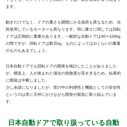
ます。
動きだけでなく、ドアの重さも開閉にかる負荷も異なるため、当
然使用しているモーターも異なります。特に重さに関しては回転
ドアは圧倒的に重量があります。一般的な自動ドアは40〜100kg
の間ですが、回転ドアは数百kg、ものによっては1tくらいの重量
のものもあるでしょう。
日本自動ドアでも回転ドアの開発を検討したことがありました
が、構造上、人が挟まれた場合の危険度が高すぎるため、結果的
に開発は中断しました。
少し余談になりましたが、世の中の利便性と機能としての安全性
というのは常に天秤にかけながら開発や製造に取り組んでいま
す。
日本自動ドアで取り扱っている自動