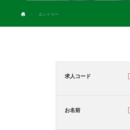
エントリー
求人コード
お名前