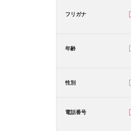
フリガナ
年齢
性別
電話番号