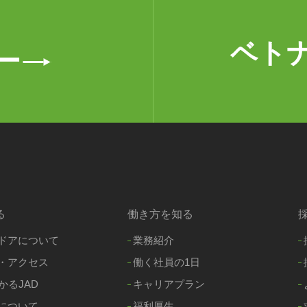
ベト
ー
る
働き方を知る
ドアについて
業務紹介
・アクセス
働く社員の1日
かるJAD
キャリアプラン
について
福利厚生