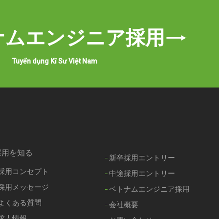
ナムエンジニア採用
Tuyển dụng Kĩ Sư Việt Nam
採用を知る
新卒採用エントリー
採用コンセプト
中途採用エントリー
採用メッセージ
ベトナムエンジニア採用
よくある質問
会社概要
求人情報