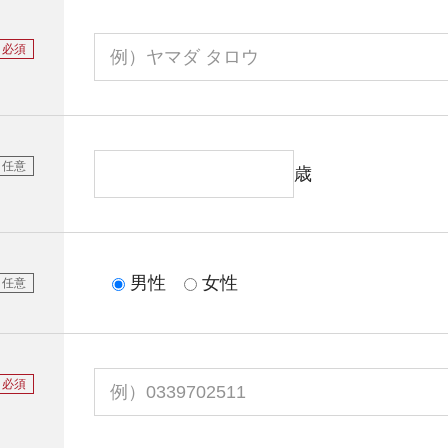
必須
任意
歳
男性
女性
任意
必須