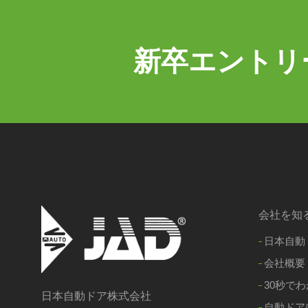
新卒エントリ
会社を知
日本自動
会社概要
30秒でわ
日本自動ドア株式会社
自動ドア