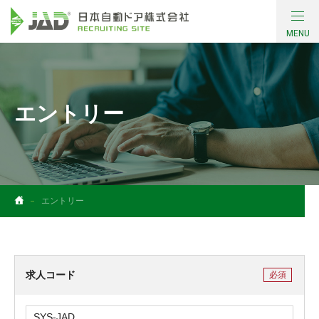
MENU
会社について
働く環境・制度
エントリー
採用情報
コンテンツ
エントリー
社員インタビュー
お問い合わせ
求人コード
必須