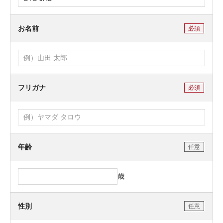
ENTRY
お名前
必須
ENTRY
フリガナ
必須
年齢
任意
歳
性別
任意