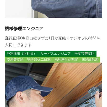
機械修理エンジニア
直行直帰OK◎出社せずに1日が完結！オンオフの時間を
大切にできます
中途採用（正社員）
サービスエンジニア
千葉市若葉区
交通費支給
完全週休二日制
福利厚生が充実
未経験歓迎