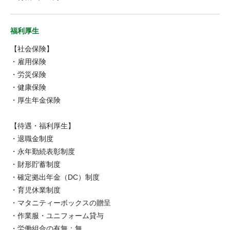
福利厚生
【社会保険】
・雇用保険
・労災保険
・健康保険
・厚生年金保険
【待遇・福利厚生】
・退職金制度
・永年勤続表彰制度
・財形貯蓄制度
・確定拠出年金（DC）制度
・育児休業制度
・マタニティーボックスの贈呈
・作業服・ユニフォーム貸与
・労働組合の有無：無