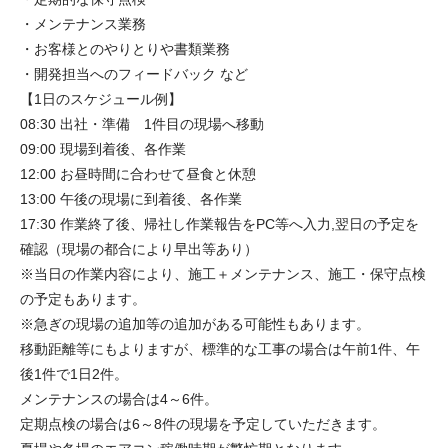
・メンテナンス業務
・お客様とのやりとりや書類業務
・開発担当へのフィードバック など
【1日のスケジュール例】
08:30 出社・準備 1件目の現場へ移動
09:00 現場到着後、各作業
12:00 お昼時間に合わせて昼食と休憩
13:00 午後の現場に到着後、各作業
17:30 作業終了後、帰社し作業報告をPC等へ入力,翌日の予定を
確認（現場の都合により早出等あり）
※当日の作業内容により、施工＋メンテナンス、施工・保守点検
の予定もあります。
※急ぎの現場の追加等の追加がある可能性もあります。
移動距離等にもよりますが、標準的な工事の場合は午前1件、午
後1件で1日2件。
メンテナンスの場合は4～6件。
定期点検の場合は6～8件の現場を予定していただきます。