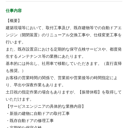
仕事内容
【概要】
建築現場等において、取付工事及び、既存建物等での自動ドアエ
ンジン（開閉装置）のリニューアル交換工事や、仕様変更工事を
行います。
また、既存設置店における定期的な保守点検サービスや、都度発
生するメンテナンス等の業務にあたります。
基本的には外出し、社用車で移動していただきます。（直行直帰
も推奨。）
お客様の営業時間の関係で、営業前や営業後等の時間指定によ
り、早出や深夜作業もあります。
土日祝の指定作業の場合もありますが、【振替休暇】を取得して
いただけます。
【サービスエンジニアの具体的な業務内容】
・新規の建物に自動ドアの取付工事
・既存自動ドアの修理工事
・定期的な保守点検