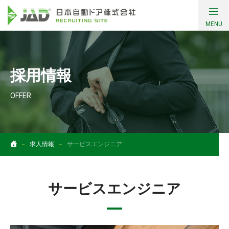
MENU
会社について
採用情報
働く環境・制度
OFFER
採用情報
コンテンツ
求人情報
サービスエンジニア
社員インタビュー
サービスエンジニア
お問い合わせ