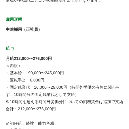
夏場や冬場のエアコン稼働時期が繁忙期となります。
雇用形態
中途採用（正社員）
給与
月給212,000〜276,000円
＜内訳＞
・基本給：190,000〜245,000円
・運転手当：6,000円
・固定残業代：16,000〜25,000円（時間外労働の有無に関わら
ず、10時間分の固定残業代として支給）
※10時間を超える時間外労働分についての割増賃金は追加で支給
合計：212,000〜276,000円
※初任給：経験・能力考慮