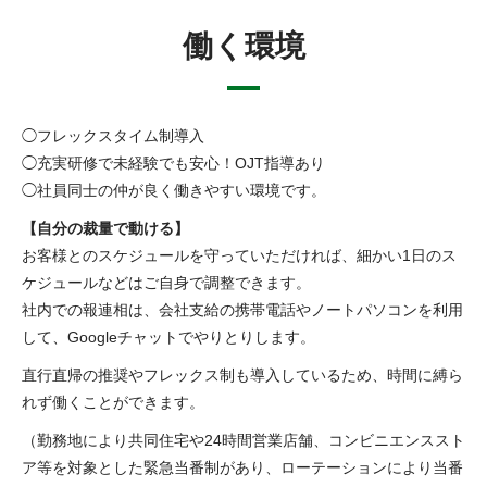
働く環境
◯フレックスタイム制導入
◯充実研修で未経験でも安心！OJT指導あり
◯社員同士の仲が良く働きやすい環境です。
【自分の裁量で動ける】
お客様とのスケジュールを守っていただければ、細かい1日のス
ケジュールなどはご自身で調整できます。
社内での報連相は、会社支給の携帯電話やノートパソコンを利用
して、Googleチャットでやりとりします。
直行直帰の推奨やフレックス制も導入しているため、時間に縛ら
れず働くことができます。
（勤務地により共同住宅や24時間営業店舗、コンビニエンススト
ア等を対象とした緊急当番制があり、ローテーションにより当番