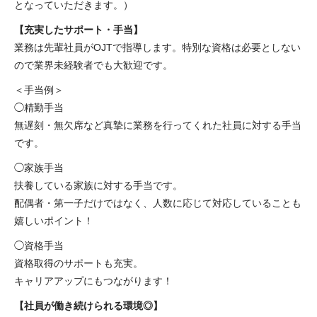
となっていただきます。）
【充実したサポート・手当】
業務は先輩社員がOJTで指導します。特別な資格は必要としない
ので業界未経験者でも大歓迎です。
＜手当例＞
◯精勤手当
無遅刻・無欠席など真摯に業務を行ってくれた社員に対する手当
です。
◯家族手当
扶養している家族に対する手当です。
配偶者・第一子だけではなく、人数に応じて対応していることも
嬉しいポイント！
◯資格手当
資格取得のサポートも充実。
キャリアアップにもつながります！
【社員が働き続けられる環境◎】