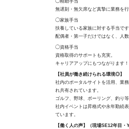
◯精勤手当
無遅刻・無欠席など真摯に業務を行
◯家族手当
扶養している家族に対する手当です
配偶者・第一子だけではなく、人数
◯資格手当
資格取得のサポートも充実。
キャリアアップにもつながります！
【社員が働き続けられる環境◎】
社内のポータルサイトを活用、業務
れ共有されています。
ゴルフ、野球、ボーリング、釣り等
社内イベントは昇格式や永年勤続表
ています。
【働く人の声】（現場SE12年目・