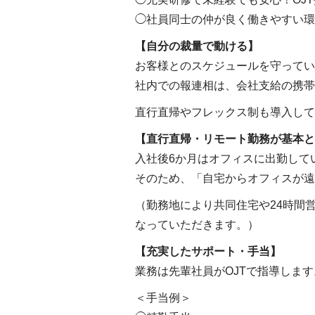
◯社員同士の仲が良く働きやすい環
【自分の裁量で動ける】
お客様とのスケジュールを守ってい
社内での報連相は、会社支給の携帯
直行直帰やフレックス制も導入して
【直行直帰・リモート勤務が基本と
入社後6か月はオフィスに出勤して
そのため、「自宅からオフィスが遠
（勤務地により共同住宅や24時間
なっていただきます。）
【充実したサポート・手当】
業務は先輩社員がOJTで指導しま
＜手当例＞