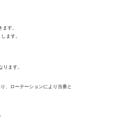
きます。
りします。
なります。
あり、ローテーションにより当番と
。