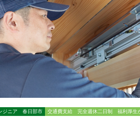
ンジニア
春日部市
交通費支給
完全週休二日制
福利厚生