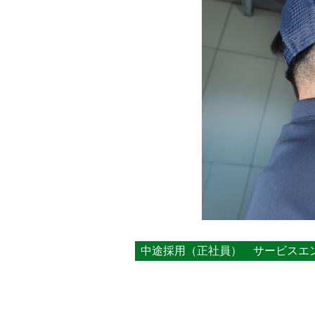
中途採用（正社員）
サービスエ