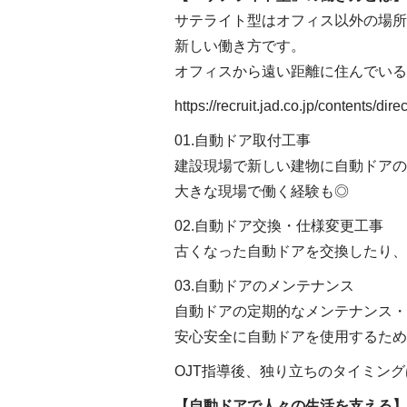
サテライト型はオフィス以外の場所
新しい働き方です。
オフィスから遠い距離に住んでいる
https://recruit.jad.co.jp/contents/direc
01.自動ドア取付工事
建設現場で新しい建物に自動ドアの
大きな現場で働く経験も◎
02.自動ドア交換・仕様変更工事
古くなった自動ドアを交換したり、
03.自動ドアのメンテナンス
自動ドアの定期的なメンテナンス・
安心安全に自動ドアを使用するため
OJT指導後、独り立ちのタイミン
【自動ドアで人々の生活を支える】