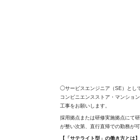
◯サービスエンジニア（SE）とし
コンビニエンスストア・マンション
工事をお願いします。
採用拠点または研修実施拠点にて研
が整い次第、直行直帰での勤務が可
【「サテライト型」の働き方とは】