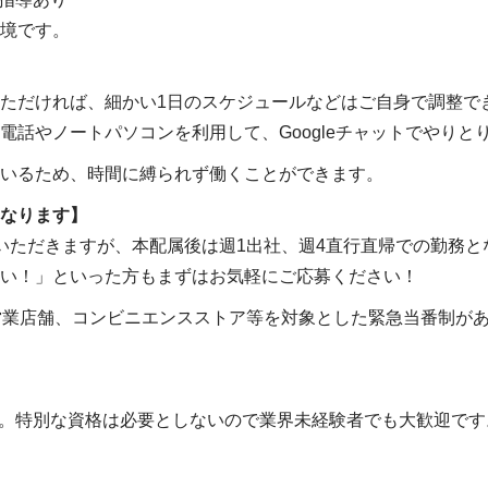
境です。
ただければ、細かい1日のスケジュールなどはご自身で調整で
電話やノートパソコンを利用して、Googleチャットでやりと
いるため、時間に縛られず働くことができます。
なります】
いただきますが、本配属後は週1出社、週4直行直帰での勤務と
い！」といった方もまずはお気軽にご応募ください！
営業店舗、コンビニエンスストア等を対象とした緊急当番制が
す。特別な資格は必要としないので業界未経験者でも大歓迎です