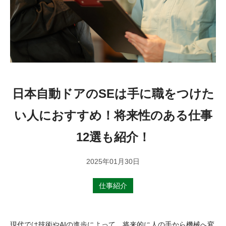
ENTRY
ENTRY
日本自動ドアのSEは手に職をつけた
い人におすすめ！将来性のある仕事
12選も紹介！
2025年01月30日
仕事紹介
現代では技術やAIの進歩によって、将来的に人の手から機械へ変