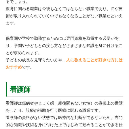
るでしょう。
教育に関わる職業は今後もなくてはならない職業であり、ITや技
術が取り入れられていく中でもなくなることがない職業だといえ
ます。
保育園や学校で勤務するためには専門資格を取得する必要があ
り、学問や子どもとの接し方などさまざまな知識を身に付けるこ
とが求められます。
子どもの成長を見守りたい方や、
人に教えることが好きな方には
おすすめ
です。
看護師
看護師は傷病者やじょく婦（産後間もない女性）の療養上の世話
をしたり、診療の補助を行う医療に関わる職業です。
看護師の資格がない状態では医療的な判断ができないため、専門
的な知識や技術を身に付けた上ではじめて勤めることができる仕