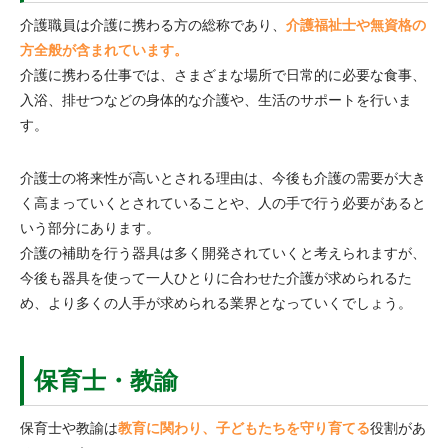
介護職員は介護に携わる方の総称であり、
介護福祉士や無資格の
方全般が含まれています。
介護に携わる仕事では、さまざまな場所で日常的に必要な食事、
入浴、排せつなどの身体的な介護や、生活のサポートを行いま
す。
介護士の将来性が高いとされる理由は、今後も介護の需要が大き
く高まっていくとされていることや、人の手で行う必要があると
いう部分にあります。
介護の補助を行う器具は多く開発されていくと考えられますが、
今後も器具を使って一人ひとりに合わせた介護が求められるた
め、より多くの人手が求められる業界となっていくでしょう。
保育士・教諭
保育士や教諭は
教育に関わり、子どもたちを守り育てる
役割があ